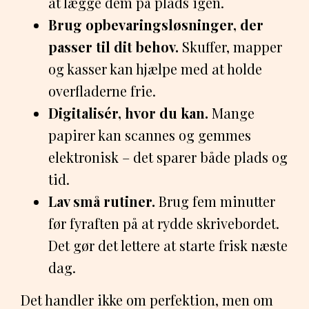
at lægge dem på plads igen.
Brug opbevaringsløsninger, der
passer til dit behov.
Skuffer, mapper
og kasser kan hjælpe med at holde
overfladerne frie.
Digitalisér, hvor du kan.
Mange
papirer kan scannes og gemmes
elektronisk – det sparer både plads og
tid.
Lav små rutiner.
Brug fem minutter
før fyraften på at rydde skrivebordet.
Det gør det lettere at starte frisk næste
dag.
Det handler ikke om perfektion, men om