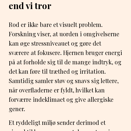
end vi tror
Rod er ikke bare et visuelt problem.
Forskning viser, at uorden i omgivelserne
kan øge stressniveauet og gøre det
sværere at fokusere. Hjernen bruger energi
på at forholde sig til de mange indtryk, og
det kan føre til træthed og irritation.
Samtidig samler støv og snavs sig lettere,
når overfladerne er fyldt, hvilket kan
forværre indeklimaet og give allergiske
gener.
Et ryddeligt miljø sender derimod et