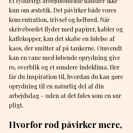
Et ryddeligt arbejdsområde handler ikke
kun om æstetik. Det påvirker både vores
koncentration, trivsel og helbred. Når
skrivebordet flyder med papirer, kabler og
kaffekopper, kan det skabe en følelse af
kaos, der smitter af på tankerne. Omvendt
kan en vane med løbende oprydning give
ro, overblik og et sundere indeklima. Her
får du inspiration til, hvordan du kan gøre
oprydning til en naturlig del af din
arbejdsdag – uden at det føles som en sur
pligt.
Hvorfor rod påvirker mere,