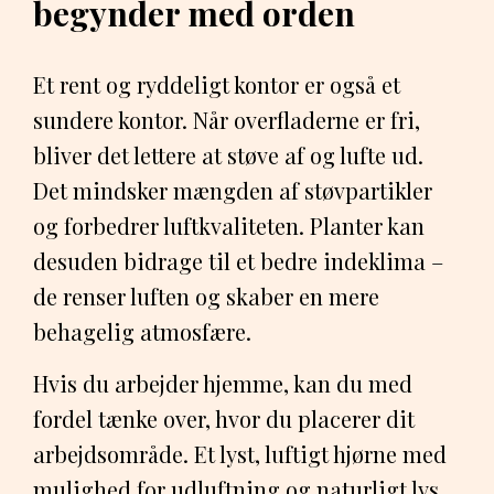
begynder med orden
Et rent og ryddeligt kontor er også et
sundere kontor. Når overfladerne er fri,
bliver det lettere at støve af og lufte ud.
Det mindsker mængden af støvpartikler
og forbedrer luftkvaliteten. Planter kan
desuden bidrage til et bedre indeklima –
de renser luften og skaber en mere
behagelig atmosfære.
Hvis du arbejder hjemme, kan du med
fordel tænke over, hvor du placerer dit
arbejdsområde. Et lyst, luftigt hjørne med
mulighed for udluftning og naturligt lys