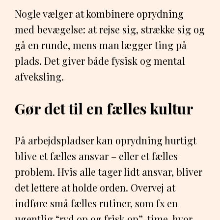
Nogle vælger at kombinere oprydning
med bevægelse: at rejse sig, strække sig og
gå en runde, mens man lægger ting på
plads. Det giver både fysisk og mental
afveksling.
Gør det til en fælles kultur
På arbejdspladser kan oprydning hurtigt
blive et fælles ansvar – eller et fælles
problem. Hvis alle tager lidt ansvar, bliver
det lettere at holde orden. Overvej at
indføre små fælles rutiner, som fx en
ugentlig “ryd op og frisk op”-time, hvor