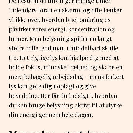
De fleste af os tilbringer mange timer
indendørs foran en skærm, og ofte tænker
vi ikke over, hvordan lyset omkring os
påvirker vores energi, koncentration og
humør. Men belysning spiller en langt
større rolle, end man umiddelbart skulle
tro. Det rigtige lys kan hjælpe dig med at
holde fokus, mindske træthed og skabe en
mere behagelig arbejdsdag – mens forkert
lys kan gøre dig uoplagt og give
hovedpine. Her får du indsigt i, hvordan
du kan bruge belysning aktivt til at styrke
din energi gennem hele dagen.