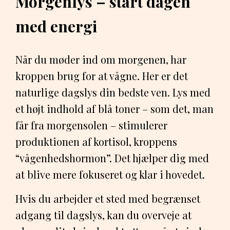
Morgenlys – start dagen
med energi
Når du møder ind om morgenen, har
kroppen brug for at vågne. Her er det
naturlige dagslys din bedste ven. Lys med
et højt indhold af blå toner – som det, man
får fra morgensolen – stimulerer
produktionen af kortisol, kroppens
“vågenhedshormon”. Det hjælper dig med
at blive mere fokuseret og klar i hovedet.
Hvis du arbejder et sted med begrænset
adgang til dagslys, kan du overveje at