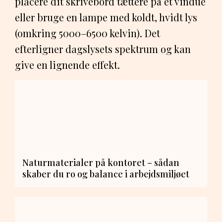
placere dit skrivebord tættere på et vindue
eller bruge en lampe med koldt, hvidt lys
(omkring 5000–6500 kelvin). Det
efterligner dagslysets spektrum og kan
give en lignende effekt.
Naturmaterialer på kontoret – sådan
skaber du ro og balance i arbejdsmiljøet