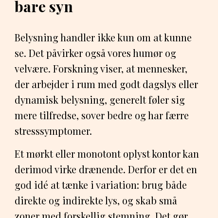
bare syn
Belysning handler ikke kun om at kunne
se. Det påvirker også vores humør og
velvære. Forskning viser, at mennesker,
der arbejder i rum med godt dagslys eller
dynamisk belysning, generelt føler sig
mere tilfredse, sover bedre og har færre
stresssymptomer.
Et mørkt eller monotont oplyst kontor kan
derimod virke drænende. Derfor er det en
god idé at tænke i variation: brug både
direkte og indirekte lys, og skab små
zoner med forskellig stemning. Det gør