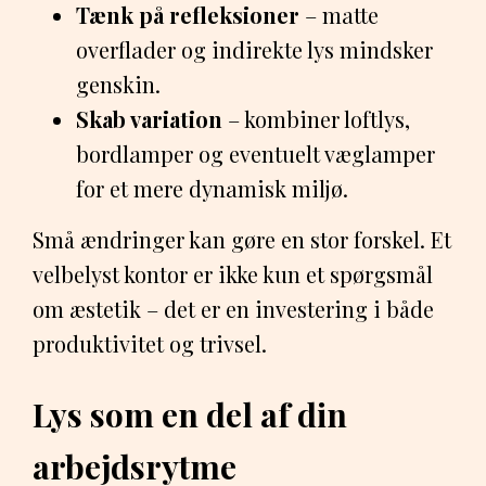
Tænk på refleksioner
– matte
overflader og indirekte lys mindsker
genskin.
Skab variation
– kombiner loftlys,
bordlamper og eventuelt væglamper
for et mere dynamisk miljø.
Små ændringer kan gøre en stor forskel. Et
velbelyst kontor er ikke kun et spørgsmål
om æstetik – det er en investering i både
produktivitet og trivsel.
Lys som en del af din
arbejdsrytme